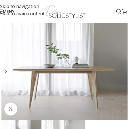
Skip to navigation
MENY
Skip to main content
Klikk for større bilde