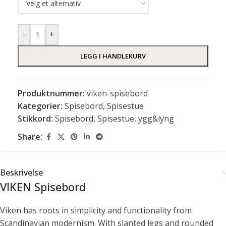
-
+
LEGG I HANDLEKURV
Produktnummer:
viken-spisebord
Kategorier:
Spisebord
,
Spisestue
Stikkord:
Spisebord
,
Spisestue
,
ygg&lyng
Share:
Beskrivelse
VIKEN Spisebord
Viken has roots in simplicity and functionality from
Scandinavian modernism. With slanted legs and rounded