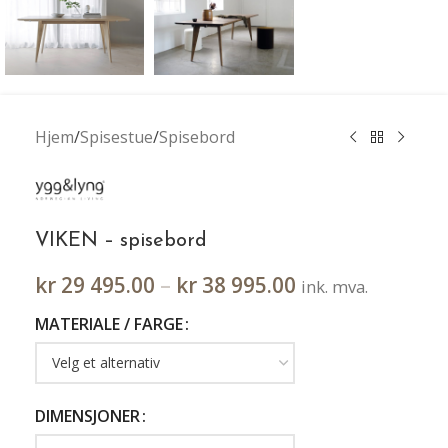
Hjem
/
Spisestue
/
Spisebord
VIKEN – spisebord
kr
29 495.00
–
kr
38 995.00
ink. mva.
MATERIALE / FARGE
DIMENSJONER