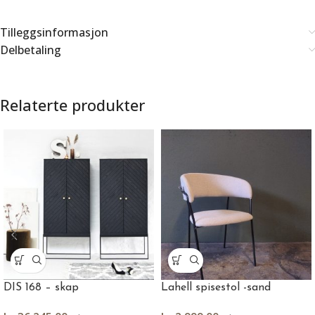
Tilleggsinformasjon
Delbetaling
Relaterte produkter
DIS 168 – skap
Lahell spisestol -sand