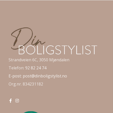
Strandveien 6C, 3050 Mjøndalen
Telefon:
92 82 24 74
E-post:
post@dinboligstylist.no
Org.nr. 834231182