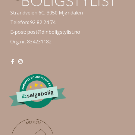
Strandveien 6C, 3050 Mjøndalen
Telefon:
92 82 24 74
E-post:
post@dinboligstylist.no
Org.nr. 834231182