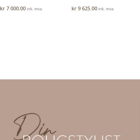
med kanting
kr
7 000.00
kr
9 625.00
ink. mva.
ink. mva.