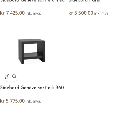
Sidebord Genève sort eik med
Sidebord Paris
skuff B60 H55 D45
kr
5 500.00
kr
7 425.00
ink. mva.
ink. mva.
Sidebord Genève sort eik B60
H55 D45
kr
5 775.00
ink. mva.