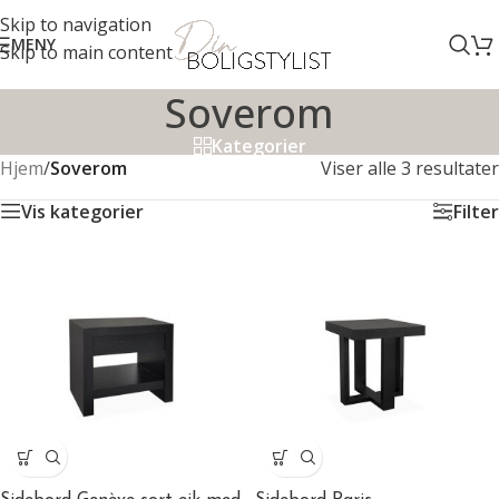
Skip to navigation
MENY
Skip to main content
Soverom
Kategorier
Hjem
/
Soverom
Viser alle 3 resultater
Vis kategorier
Filter