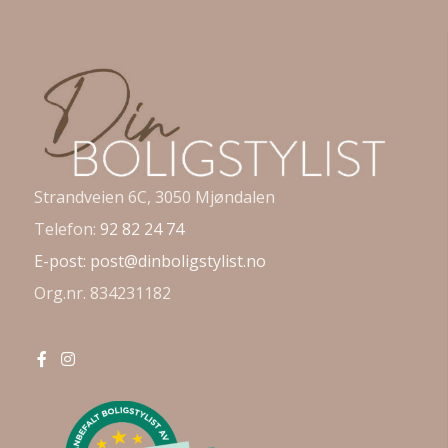
Strandveien 6C, 3050 Mjøndalen
Telefon:
92 82 24 74
E-post:
post@dinboligstylist.no
Org.nr. 834231182