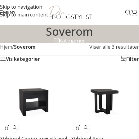
Skip to navigation
MENY
Skip to main content
Soverom
Kategorier
Hjem
/
Soverom
Viser alle 3 resultater
Vis kategorier
Filter