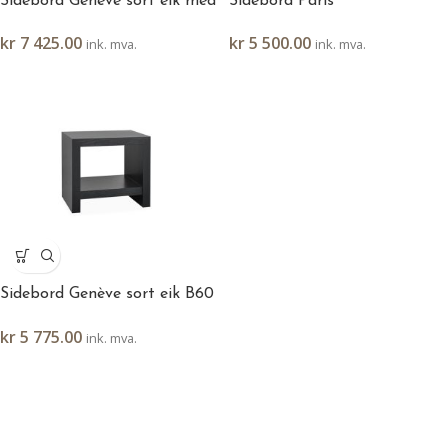
Sidebord Genève sort eik med
Sidebord Paris
skuff B60 H55 D45
kr
5 500.00
kr
7 425.00
ink. mva.
ink. mva.
Sidebord Genève sort eik B60
H55 D45
kr
5 775.00
ink. mva.