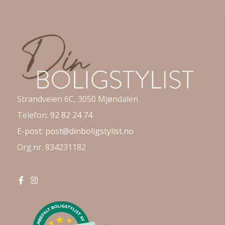
Strandveien 6C, 3050 Mjøndalen
Telefon:
92 82 24 74
E-post:
post@dinboligstylist.no
Org.nr. 834231182