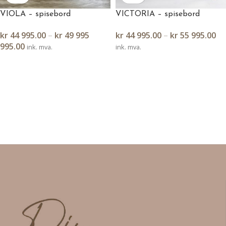
VIOLA – spisebord
VICTORIA – spisebord
kr
44 995.00
–
kr
49 995
kr
44 995.00
–
kr
55 995.00
995.00
ink. mva.
ink. mva.