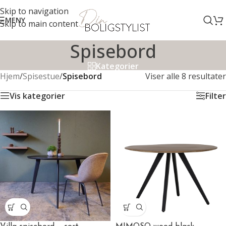
Skip to navigation
MENY
Skip to main content
Spisebord
Kategorier
Hjem
/
Spisestue
/
Spisebord
Viser alle 8 resultater
Vis kategorier
Filter