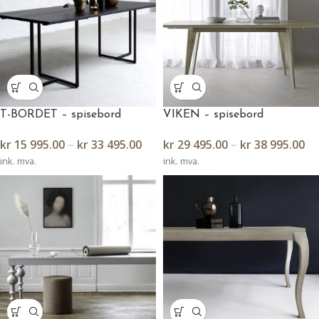
T-BORDET – spisebord
VIKEN – spisebord
kr
15 995.00
–
kr
33 495.00
kr
29 495.00
–
kr
38 995.00
ink. mva.
ink. mva.