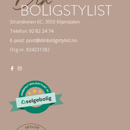
Strandveien 6C, 3050 Mjøndalen
Telefon:
92 82 24 74
E-post:
post@dinboligstylist.no
Org.nr. 834231182