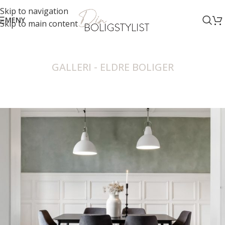
Skip to navigation
MENY
Skip to main content
GALLERI - ELDRE BOLIGER