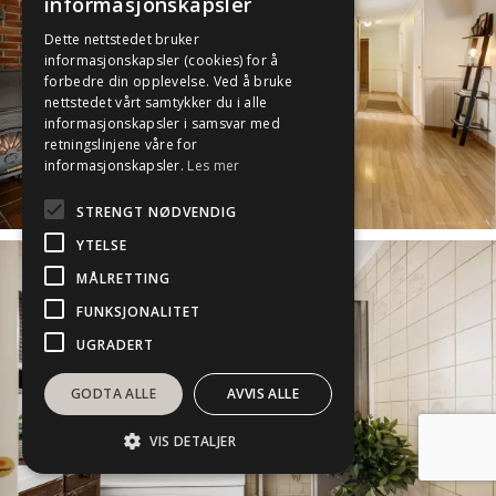
informasjonskapsler
Dette nettstedet bruker
informasjonskapsler (cookies) for å
forbedre din opplevelse. Ved å bruke
nettstedet vårt samtykker du i alle
informasjonskapsler i samsvar med
retningslinjene våre for
informasjonskapsler.
Les mer
STRENGT NØDVENDIG
YTELSE
MÅLRETTING
FUNKSJONALITET
UGRADERT
GODTA ALLE
AVVIS ALLE
VIS DETALJER