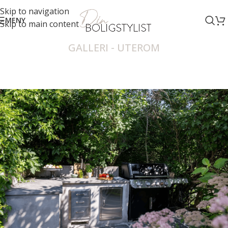
Skip to navigation
MENY
Skip to main content
GALLERI - UTEROM