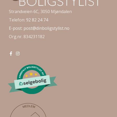
Strandveien 6C, 3050 Mjøndalen
Telefon:
92 82 24 74
E-post:
post@dinboligstylist.no
Org.nr. 834231182