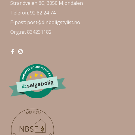
Strandveien 6C, 3050 Mjøndalen
Telefon:
92 82 24 74
E-post:
post@dinboligstylist.no
Org.nr. 834231182