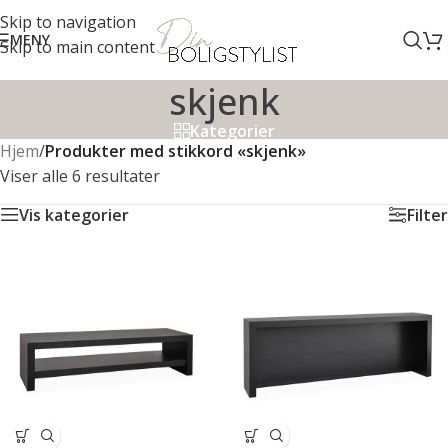
Skip to navigation
MENY
Skip to main content
skjenk
Kategorier
Hjem
/
Produkter med stikkord «skjenk»
Viser alle 6 resultater
Vis kategorier
Filter