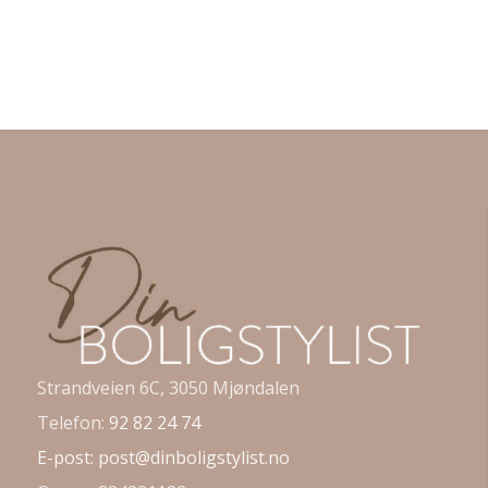
Strandveien 6C, 3050 Mjøndalen
Telefon:
92 82 24 74
E-post:
post@dinboligstylist.no