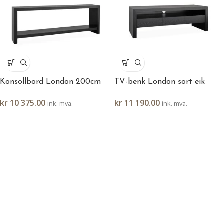
Konsollbord London 200cm
TV-benk London sort eik
kr
10 375.00
kr
11 190.00
ink. mva.
ink. mva.