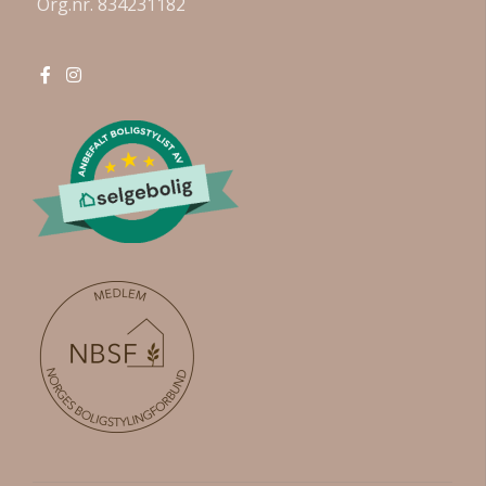
Org.nr. 834231182