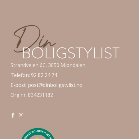
Strandveien 6C, 3050 Mjøndalen
Telefon:
92 82 24 74
E-post:
post@dinboligstylist.no
Org.nr. 834231182