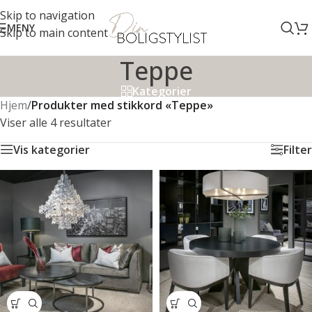
Skip to navigation
MENY
Skip to main content
Teppe
Kategorier
Hjem
/
Produkter med stikkord «Teppe»
Viser alle 4 resultater
Vis kategorier
Filter