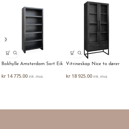
Bokhylle Amsterdam Sort Eik
Vitrineskap Nice to dører
kr
14 775.00
kr
18 925.00
ink. mva.
ink. mva.