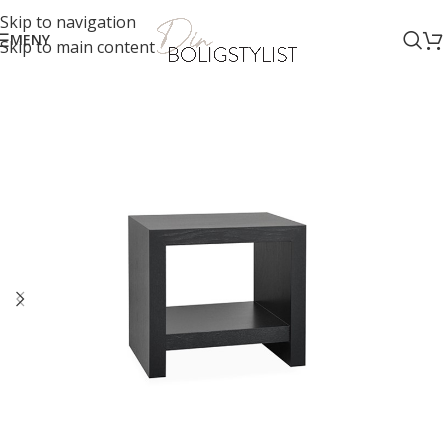
Skip to navigation
MENY
Skip to main content