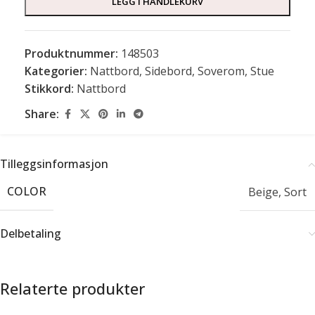
LEGG I HANDLEKURV
Produktnummer:
148503
Kategorier:
Nattbord
,
Sidebord
,
Soverom
,
Stue
Stikkord:
Nattbord
Share:
Tilleggsinformasjon
COLOR
Beige
,
Sort
Delbetaling
Relaterte produkter