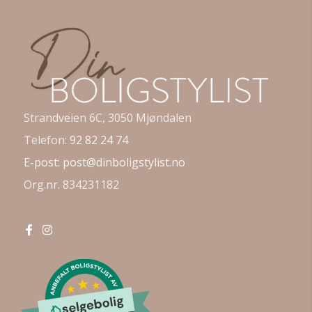
Strandveien 6C, 3050 Mjøndalen
Telefon:
92 82 24 74
E-post:
post@dinboligstylist.no
Org.nr. 834231182