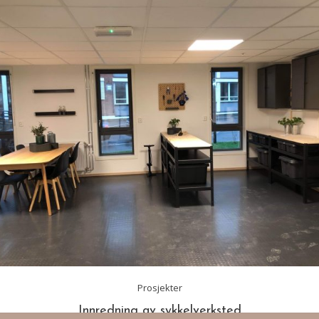
Prosjekter
Innredning av sykkelverksted