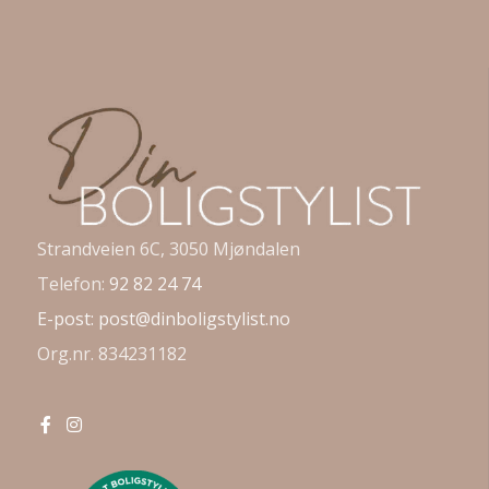
Strandveien 6C, 3050 Mjøndalen
Telefon:
92 82 24 74
E-post:
post@dinboligstylist.no
Org.nr. 834231182