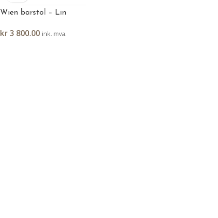
Wien barstol – Lin
kr
3 800.00
ink. mva.