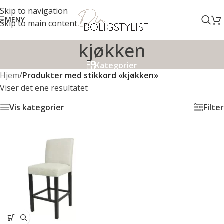
Skip to navigation
MENY
Skip to main content
kjøkken
Kategorier
Hjem
/
Produkter med stikkord «kjøkken»
Viser det ene resultatet
Vis kategorier
Filter