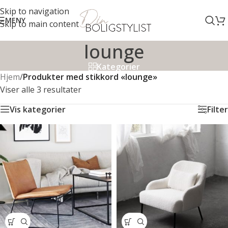
Skip to navigation
MENY
Skip to main content
lounge
Kategorier
Hjem
/
Produkter med stikkord «lounge»
Viser alle 3 resultater
Vis kategorier
Filter