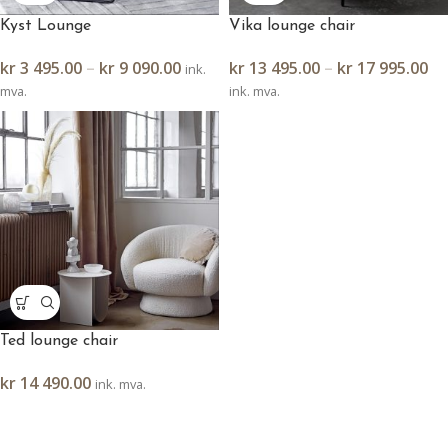
Kyst Lounge
Vika lounge chair
kr
3 495.00
–
kr
9 090.00
kr
13 495.00
–
kr
17 995.00
ink.
mva.
ink. mva.
Ted lounge chair
kr
14 490.00
ink. mva.