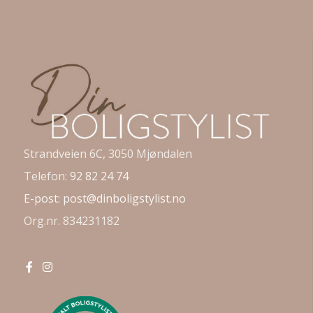
Strandveien 6C, 3050 Mjøndalen
Telefon:
92 82 24 74
E-post:
post@dinboligstylist.no
Org.nr. 834231182