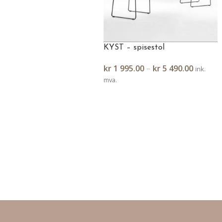
KYST – spisestol
kr
1 995.00
–
kr
5 490.00
ink.
mva.