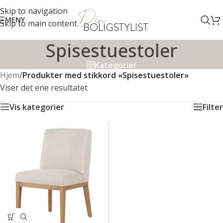
Skip to navigation
MENY
Skip to main content
Spisestuestoler
Kategorier
Hjem
/
Produkter med stikkord «Spisestuestoler»
Viser det ene resultatet
Vis kategorier
Filter