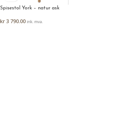
Spisestol York – natur ask
kr
3 790.00
ink. mva.