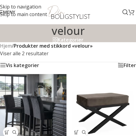
Skip to navigation
MENY
Skip to main content
velour
Kategorier
Hjem
/
Produkter med stikkord «velour»
Viser alle 2 resultater
Vis kategorier
Filter