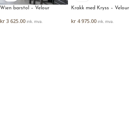
Wien barstol – Velour
Krakk med Kryss – Velour
kr
3 625.00
kr
4 975.00
ink. mva.
ink. mva.