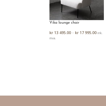
Vika lounge chair
kr
13 495.00
–
kr
17 995.00
ink.
mva.