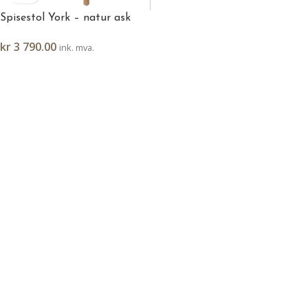
Spisestol York – natur ask
kr
3 790.00
ink. mva.