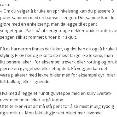
rosa.
– Om du velger å bruke en sprinkelseng kan du plassere 3
puter sammen med en bamse i sengen. Det samme kan du
gjøre med en enkeltseng, men da legge til et pent
sengeteppe. Pass på at sengeteppe dekker underkanten av
sengen slik at rommet under blir skjult.
På et barnerom finnes det leker, og det kan du også bruke i
styling. Prøv her og ikke ta de mest fargerike lekene, men
litt penere leker i for eksempel treverk eller rotting og bruk
gjerne en gyngehest eller et tipitelt. På veggen kan det
være plakater med lekne bilder med for eksempel dyr, biler,
luftballong eller lignende.
Hva med å legge et rundt gulvteppe med en kurv «veltet»
over med noen leker utpå teppe.
Ofte tenker vi at alt må stå pent for å se mest mulig ryddig
og sterilt ut. Men faktisk gjør det bildet mer levende