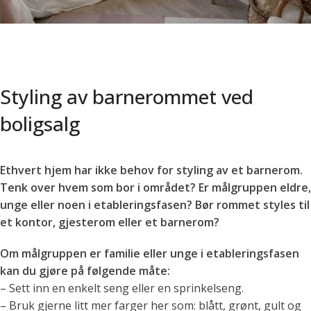
Styling av barnerommet ved
boligsalg
Ethvert hjem har ikke behov for styling av et barnerom.
Tenk over hvem som bor i området? Er målgruppen eldre,
unge eller noen i etableringsfasen? Bør rommet styles til
et kontor, gjesterom eller et barnerom?
Om målgruppen er familie eller unge i etableringsfasen
kan du gjøre på følgende måte:
– Sett inn en enkelt seng eller en sprinkelseng.
– Bruk gjerne litt mer farger her som: blått, grønt, gult og