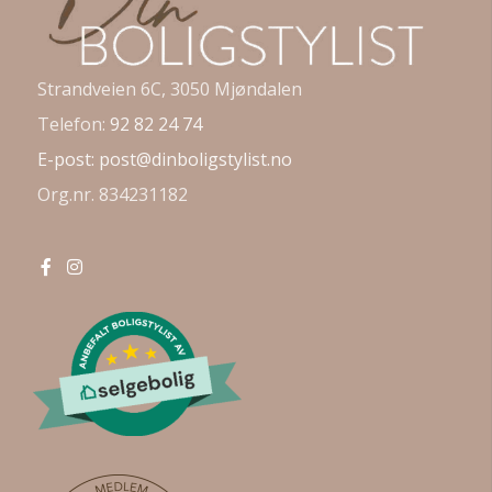
Strandveien 6C, 3050 Mjøndalen
Telefon:
92 82 24 74
E-post:
post@dinboligstylist.no
Org.nr. 834231182