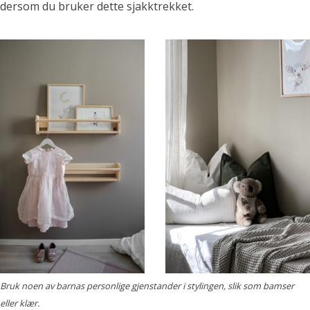
dersom du bruker dette sjakktrekket.
Bruk noen av barnas personlige gjenstander i stylingen, slik som bamser
eller klær.