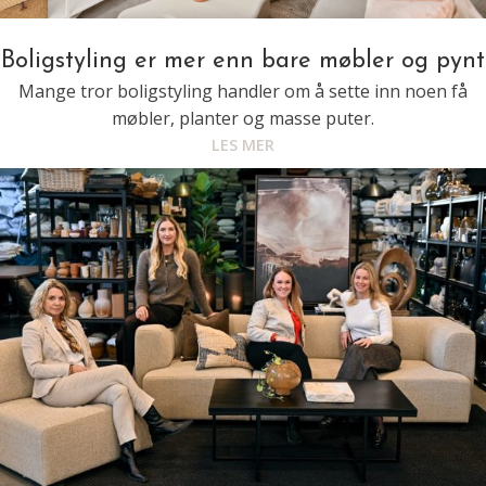
Boligstyling er mer enn bare møbler og pynt
Mange tror boligstyling handler om å sette inn noen få
møbler, planter og masse puter.
LES MER