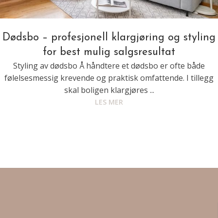
Dødsbo – profesjonell klargjøring og styling
for best mulig salgsresultat
Styling av dødsbo Å håndtere et dødsbo er ofte både
følelsesmessig krevende og praktisk omfattende. I tillegg
skal boligen klargjøres ...
LES MER