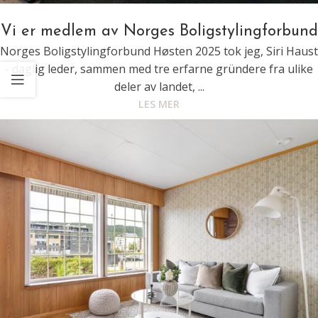
Vi er medlem av Norges Boligstylingforbund
Norges Boligstylingforbund Høsten 2025 tok jeg, Siri Haust
- daglig leder, sammen med tre erfarne gründere fra ulike
deler av landet, ...
LES MER