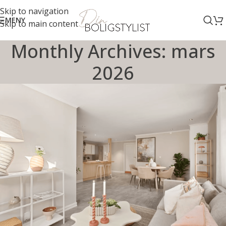
Skip to navigation
MENY
Skip to main content
Monthly Archives: mars
2026