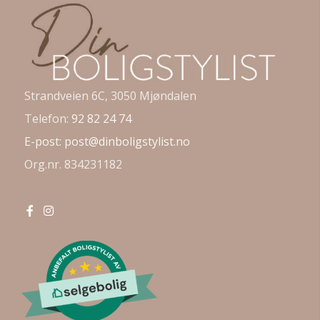
Strandveien 6C, 3050 Mjøndalen
Telefon:
92 82 24 74
E-post:
post@dinboligstylist.no
Org.nr. 834231182